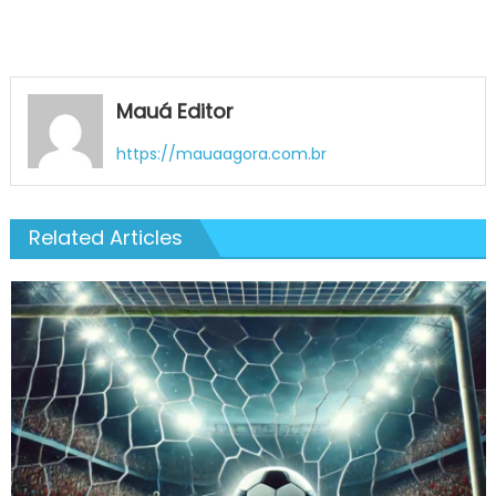
Mauá Editor
https://mauaagora.com.br
Related Articles