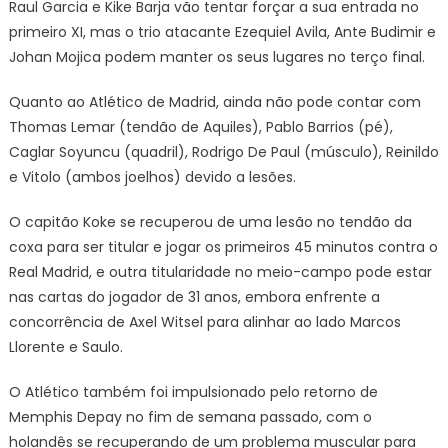
Raul Garcia e Kike Barja vão tentar forçar a sua entrada no
primeiro XI, mas o trio atacante Ezequiel Avila, Ante Budimir e
Johan Mojica podem manter os seus lugares no terço final.
Quanto ao Atlético de Madrid, ainda não pode contar com
Thomas Lemar (tendão de Aquiles), Pablo Barrios (pé),
Caglar Soyuncu (quadril), Rodrigo De Paul (músculo), Reinildo
e Vitolo (ambos joelhos) devido a lesões.
O capitão Koke se recuperou de uma lesão no tendão da
coxa para ser titular e jogar os primeiros 45 minutos contra o
Real Madrid, e outra titularidade no meio-campo pode estar
nas cartas do jogador de 31 anos, embora enfrente a
concorrência de Axel Witsel para alinhar ao lado Marcos
Llorente e Saulo.
O Atlético também foi impulsionado pelo retorno de
Memphis Depay no fim de semana passado, com o
holandês se recuperando de um problema muscular para