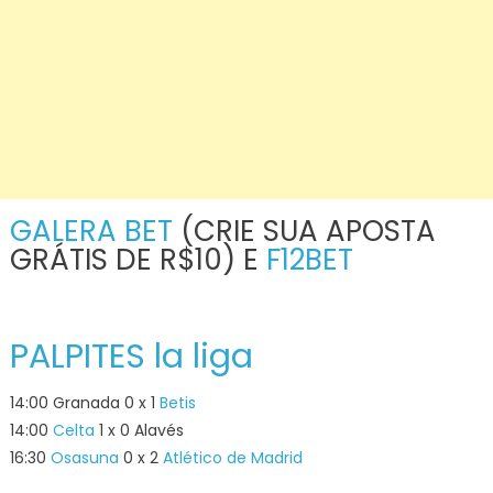
GALERA BET
(CRIE SUA APOSTA
GRÁTIS DE R$10) E
F12BET
PALPITES la liga
14:00 Granada 0 x 1
Betis
14:00
Celta
1 x 0 Alavés
16:30
Osasuna
0 x 2
Atlético de Madrid