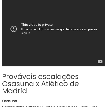
Prováveis escalações
Osasuna x Atlético de
Madrid
Osasuna
Herrera; Pena, Catena, D. Garcia, Cruz; Munoz, Torro, Oroz;