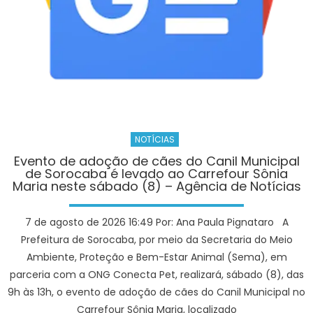
IFSP
NOTÍCIAS
Evento de adoção de cães do Canil Municipal
de Sorocaba é levado ao Carrefour Sônia
Maria neste sábado (8) – Agência de Notícias
7 de agosto de 2026 16:49 Por: Ana Paula Pignataro A
Prefeitura de Sorocaba, por meio da Secretaria do Meio
Ambiente, Proteção e Bem-Estar Animal (Sema), em
parceria com a ONG Conecta Pet, realizará, sábado (8), das
9h às 13h, o evento de adoção de cães do Canil Municipal no
Carrefour Sônia Maria, localizado