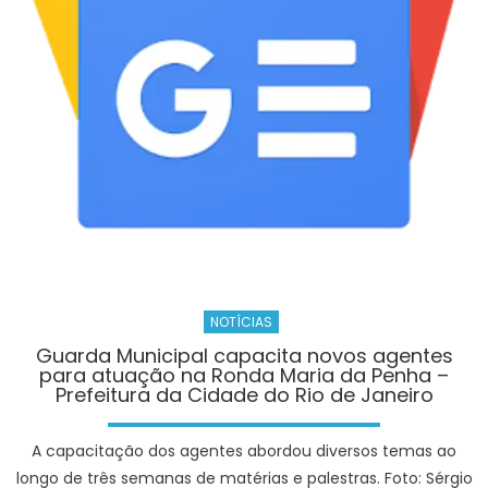
com
vagas
e
4.194
cursos
gratuitos
–
Prefeitura
da
Cidade
do
Rio
de
NOTÍCIAS
Janeiro
Guarda Municipal capacita novos agentes
para atuação na Ronda Maria da Penha –
Prefeitura da Cidade do Rio de Janeiro
A capacitação dos agentes abordou diversos temas ao
longo de três semanas de matérias e palestras. Foto: Sérgio