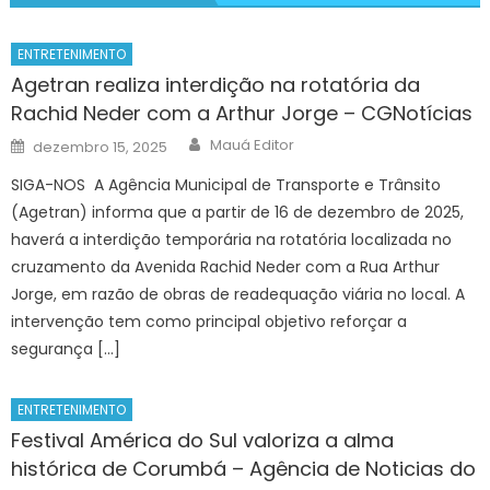
ENTRETENIMENTO
Agetran realiza interdição na rotatória da
Rachid Neder com a Arthur Jorge – CGNotícias
Author
Posted
Mauá Editor
dezembro 15, 2025
on
SIGA-NOS A Agência Municipal de Transporte e Trânsito
(Agetran) informa que a partir de 16 de dezembro de 2025,
haverá a interdição temporária na rotatória localizada no
cruzamento da Avenida Rachid Neder com a Rua Arthur
Jorge, em razão de obras de readequação viária no local. A
intervenção tem como principal objetivo reforçar a
segurança […]
ENTRETENIMENTO
Festival América do Sul valoriza a alma
histórica de Corumbá – Agência de Noticias do