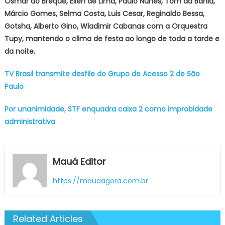
Osmar do Breque, Ellen de Lima, Paulo Nunes, Tom da Bahia,
Márcio Gomes, Selma Costa, Luis Cesar, Reginaldo Bessa,
Gotsha, Alberto Gino, Wladimir Cabanas com a Orquestra
Tupy, mantendo o clima de festa ao longo de toda a tarde e
da noite.
TV Brasil transmite desfile do Grupo de Acesso 2 de São
Paulo
Por unanimidade, STF enquadra caixa 2 como improbidade
administrativa
Mauá Editor
https://mauaagora.com.br
Related Articles