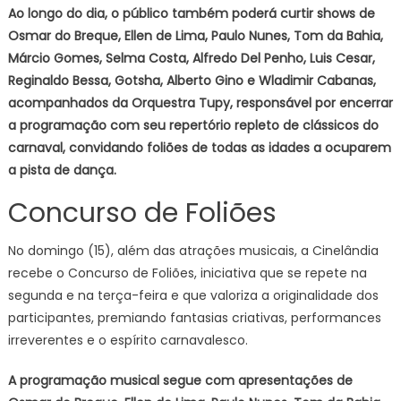
Ao longo do dia, o público também poderá curtir shows de
Osmar do Breque, Ellen de Lima, Paulo Nunes, Tom da Bahia,
Márcio Gomes, Selma Costa, Alfredo Del Penho, Luis Cesar,
Reginaldo Bessa, Gotsha, Alberto Gino e Wladimir Cabanas,
acompanhados da Orquestra Tupy, responsável por encerrar
a programação com seu repertório repleto de clássicos do
carnaval, convidando foliões de todas as idades a ocuparem
a pista de dança.
Concurso de Foliões
No domingo (15), além das atrações musicais, a Cinelândia
recebe o Concurso de Foliões, iniciativa que se repete na
segunda e na terça-feira e que valoriza a originalidade dos
participantes, premiando fantasias criativas, performances
irreverentes e o espírito carnavalesco.
A programação musical segue com apresentações de