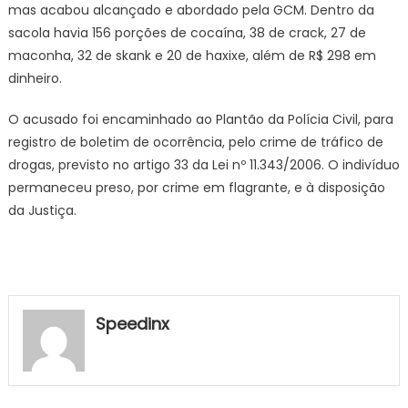
mas acabou alcançado e abordado pela GCM. Dentro da
sacola havia 156 porções de cocaína, 38 de crack, 27 de
maconha, 32 de skank e 20 de haxixe, além de R$ 298 em
dinheiro.
O acusado foi encaminhado ao Plantão da Polícia Civil, para
registro de boletim de ocorrência, pelo crime de tráfico de
drogas, previsto no artigo 33 da Lei nº 11.343/2006. O indivíduo
permaneceu preso, por crime em flagrante, e à disposição
da Justiça.
Speedinx