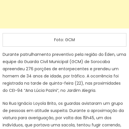
Foto: GCM
Durante patrulhamento preventivo pela região do Éden, uma
equipe da Guarda Civil Municipal (GCM) de Sorocaba
apreendeu 276 porções de entorpecentes e prendeu um
homem de 34 anos de idade, por tráfico. A ocorrência foi
registrada na tarde de quinta-feira (22), nas proximidades
do CEI-94 “Ana Lúcia Pazini”, no Jardim Alegria.
Na Rua Ignácio Loyola Brito, os guardas avistaram um grupo
de pessoas em atitude suspeita. Durante a aproximação da
viatura para averiguação, por volta das 15h45, um dos
indivíduos, que portava uma sacola, tentou fugir correndo,