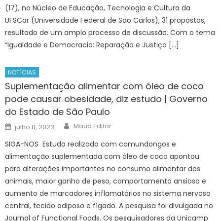
(17), no Núcleo de Educação, Tecnologia e Cultura da
UFSCar (Universidade Federal de São Carlos), 31 propostas,
resultado de um amplo processo de discussão. Com o tema
“Igualdade e Democracia: Reparação e Justiça […]
NOTÍCIAS
Suplementação alimentar com óleo de coco
pode causar obesidade, diz estudo | Governo
do Estado de São Paulo
Author
Posted
Mauá Editor
julho 8, 2023
on
SIGA-NOS Estudo realizado com camundongos e
alimentação suplementada com óleo de coco apontou
para alterações importantes no consumo alimentar dos
animais, maior ganho de peso, comportamento ansioso e
aumento de marcadores inflamatórios no sistema nervoso
central, tecido adiposo e fígado. A pesquisa foi divulgada no
Journal of Functional Foods. Os pesquisadores da Unicamp