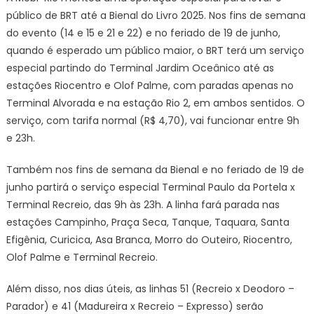
público de BRT até a Bienal do Livro 2025. Nos fins de semana
do evento (14 e 15 e 21 e 22) e no feriado de 19 de junho,
quando é esperado um público maior, o BRT terá um serviço
especial partindo do Terminal Jardim Oceânico até as
estações Riocentro e Olof Palme, com paradas apenas no
Terminal Alvorada e na estação Rio 2, em ambos sentidos. O
serviço, com tarifa normal (R$ 4,70), vai funcionar entre 9h
e 23h.
Também nos fins de semana da Bienal e no feriado de 19 de
junho partirá o serviço especial Terminal Paulo da Portela x
Terminal Recreio, das 9h às 23h. A linha fará parada nas
estações Campinho, Praça Seca, Tanque, Taquara, Santa
Efigênia, Curicica, Asa Branca, Morro do Outeiro, Riocentro,
Olof Palme e Terminal Recreio.
Além disso, nos dias úteis, as linhas 51 (Recreio x Deodoro –
Parador) e 41 (Madureira x Recreio – Expresso) serão