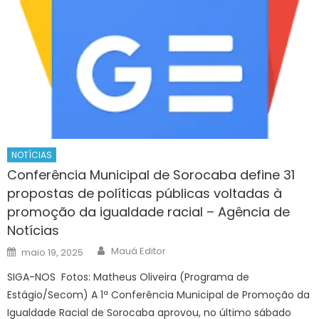
NOTÍCIAS
Conferência Municipal de Sorocaba define 31
propostas de políticas públicas voltadas à
promoção da igualdade racial – Agência de
Notícias
Author
Posted
Mauá Editor
maio 19, 2025
on
SIGA-NOS Fotos: Matheus Oliveira (Programa de
Estágio/Secom) A 1ª Conferência Municipal de Promoção da
Igualdade Racial de Sorocaba aprovou, no último sábado