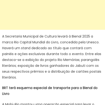
A Secretaria Municipal de Cultura levará à Bienal 2025 a
marca Rio Capital Mundial do Livro, concedida pela Unesco.
Haverá um stand dedicado ao título que contará com
painéis e ações exclusivas durante todo o evento. Entre elas
destaca-se a exibição do projeto Rio Memórias; parangolés
literários; exposição de livros ganhadores do Jabuti com os
seus respectivos prêmios e a distribuição de cartões postais
literários.
BRT terá esquema especial de transporte para a Bienal do
Livro
A Mobi-Rio montou uma operação especial para levar o