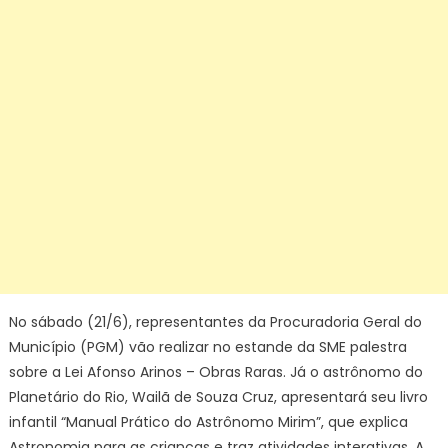
No sábado (21/6), representantes da Procuradoria Geral do
Município (PGM) vão realizar no estande da SME palestra
sobre a Lei Afonso Arinos – Obras Raras. Já o astrônomo do
Planetário do Rio, Wailã de Souza Cruz, apresentará seu livro
infantil “Manual Prático do Astrônomo Mirim”, que explica
Astronomia para as crianças e traz atividades interativas. A