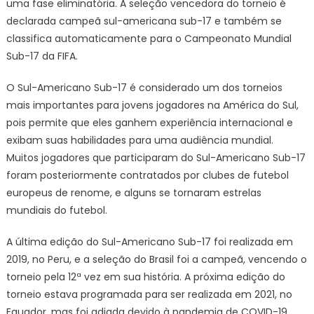
uma fase eliminatória. A seleção vencedora do torneio é
declarada campeã sul-americana sub-17 e também se
classifica automaticamente para o Campeonato Mundial
Sub-17 da FIFA.
O Sul-Americano Sub-17 é considerado um dos torneios
mais importantes para jovens jogadores na América do Sul,
pois permite que eles ganhem experiência internacional e
exibam suas habilidades para uma audiência mundial.
Muitos jogadores que participaram do Sul-Americano Sub-17
foram posteriormente contratados por clubes de futebol
europeus de renome, e alguns se tornaram estrelas
mundiais do futebol.
A última edição do Sul-Americano Sub-17 foi realizada em
2019, no Peru, e a seleção do Brasil foi a campeã, vencendo o
torneio pela 12ª vez em sua história. A próxima edição do
torneio estava programada para ser realizada em 2021, no
Equador, mas foi adiada devido à pandemia de COVID-19.