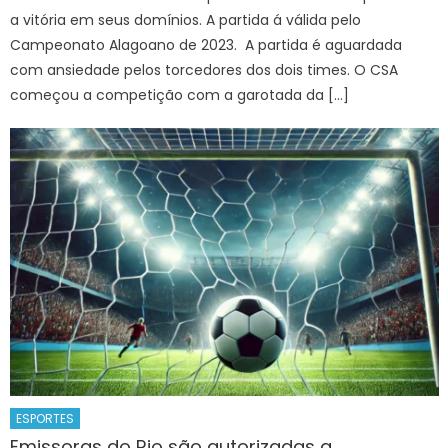
a vitória em seus domínios. A partida á válida pelo
Campeonato Alagoano de 2023. A partida é aguardada
com ansiedade pelos torcedores dos dois times. O CSA
começou a competição com a garotada da […]
ESPORTES
Emissoras do Rio são autorizadas a