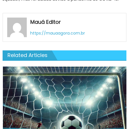
Mauá Editor
https://mauaagora.com.br
Related Articles