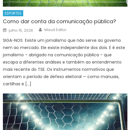
ESPORTES
Como dar conta da comunicação pública?
Author
Posted
Mauá Editor
julho 15, 2026
on
SIGA-NOS Existe um jornalismo que não serve ao governo
nem ao mercado. Ele existe independente dos dois. E é este
jornalismo – abrigado na comunicação pública – que
escapa a diferentes análises e também ao entendimento
mais recente do TSE. Os instrumentos normativos que
orientam o período de defeso eleitoral — como manuais,
cartilhas e […]