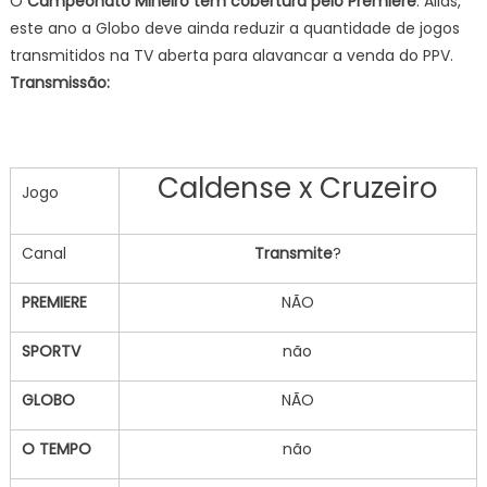
O
Campeonato Mineiro
tem cobertura pelo Premiere
. Aliás,
este ano a Globo deve ainda reduzir a quantidade de jogos
transmitidos na TV aberta para alavancar a venda do PPV.
Transmissão:
Caldense x Cruzeiro
Jogo
Canal
Transmite
?
PREMIERE
NÃO
SPORTV
não
GLOBO
NÃO
O TEMPO
não