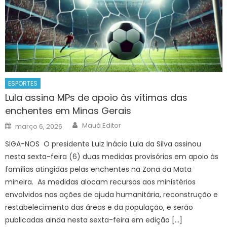
ESPORTES
Lula assina MPs de apoio às vítimas das
enchentes em Minas Gerais
Author
Posted
Mauá Editor
março 6, 2026
on
SIGA-NOS O presidente Luiz Inácio Lula da Silva assinou
nesta sexta-feira (6) duas medidas provisórias em apoio às
famílias atingidas pelas enchentes na Zona da Mata
mineira. As medidas alocam recursos aos ministérios
envolvidos nas ações de ajuda humanitária, reconstrução e
restabelecimento das áreas e da população, e serão
publicadas ainda nesta sexta-feira em edição […]