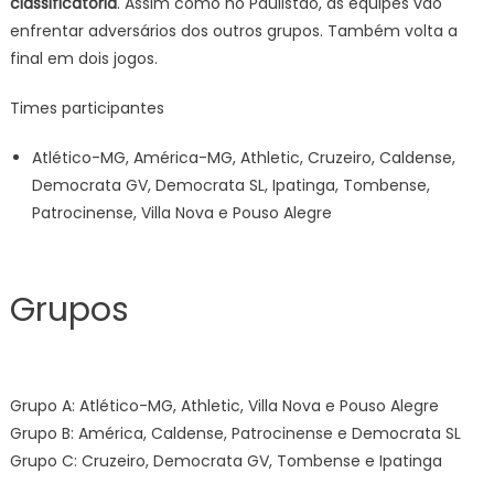
classificatória
. Assim como no Paulistão, as equipes vão
enfrentar adversários dos outros grupos. Também volta a
final em dois jogos.
Times participantes
Atlético-MG, América-MG, Athletic, Cruzeiro, Caldense,
Democrata GV, Democrata SL, Ipatinga, Tombense,
Patrocinense, Villa Nova e Pouso Alegre
Grupos
Grupo A: Atlético-MG, Athletic, Villa Nova e Pouso Alegre
Grupo B: América, Caldense, Patrocinense e Democrata SL
Grupo C: Cruzeiro, Democrata GV, Tombense e Ipatinga