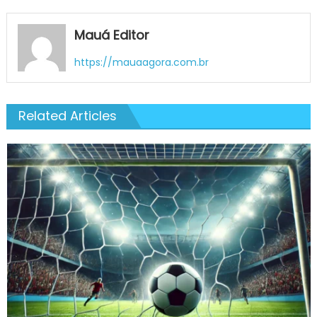
Mauá Editor
https://mauaagora.com.br
Related Articles