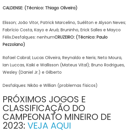
CALDENSE: (Técnico: Thiago Oliveira)
Elisson; João Vitor, Patrick Marcelino, Suéliton e Alyson Neves;
Fabrício Costa, Kayo e Aruá; Bruninho, Erick Salles e Mayco
Félix.Desfalques: nenhum
CRUZEIRO: (Técnico: Paulo
Pezzolano)
Rafael Cabral; Lucas Oliveira, Reynaldo e Neris; Neto Moura,
Ian Luccas, Kaiki e Wallisson (Mateus Vital); Bruno Rodrigues,
Wesley (Daniel Jr.) e Gilberto
Desfalques: Nikão e Willian (problemas físicos)
PRÓXIMOS JOGOS E
CLASSIFICAÇÃO DO
CAMPEONATO MINEIRO DE
2023:
VEJA AQUI