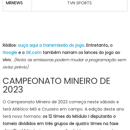
MRNEWS
TVN SPORTS
Rádios:
ouça aqui a transmissão do jogo
. Entretanto, o
Google
e o
GE.com
também narram os lances do jogo ao
vivo.
(Nota: as emissoras podem mudar a programação sem
aviso prévio)
CAMPEONATO MINEIRO DE
2023
O Campeonato Mineiro de 2023 começa neste sábado e
terá Atlético-MG e Cruzeiro em campo
. A edição deste ano
terá novo formato:
os 12 times do Módulo I disputarão o
torneio divididos em três grupos de quatro times na fase