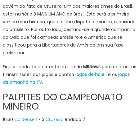
advém do fato de Cruzeiro, um dos maiores times do Brasil,
estar na série B MAIS UM ANO do Brasil. Esta será a primeira
vez em sua história, que o clube disputa o mineiro, rebaixado
no brasileiro. Por outro lado, destaca-se a grande campanha
do Galo que foi campeão Brasileiro e o América que se
classificou para a Libertadores da América em sua fase
preliminar.
Fiquei sendo, fique atento no site do
MRNews
para conferir as
transmissões dos jogos e confira
jogos de hoje
e os
jogos
de amanhã na TV
.
PALPITES DO CAMPEONATO
MINEIRO
16:30
Caldense
1 x 3
Cruzeiro
Rodada 7