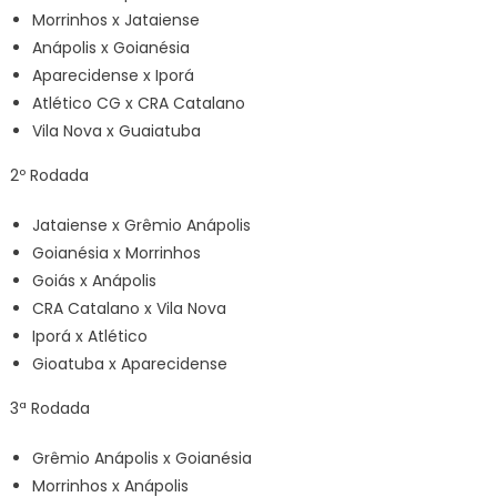
Morrinhos x Jataiense
Anápolis x Goianésia
Aparecidense x Iporá
Atlético CG x CRA Catalano
Vila Nova x Guaiatuba
2º Rodada
Jataiense x Grêmio Anápolis
Goianésia x Morrinhos
Goiás x Anápolis
CRA Catalano x Vila Nova
Iporá x Atlético
Gioatuba x Aparecidense
3ª Rodada
Grêmio Anápolis x Goianésia
Morrinhos x Anápolis