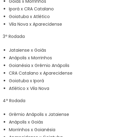
Goiás x Morrinhos
Iporá x CRA Catalano
Goiatuba x Atlético
Vila Nova x Aparecidense
3ª Rodada
Jataiense x Goiás
Anápolis x Morrinhos
Goianésia x Grêmio Anápolis
CRA Catalano x Aparecidense
Goiatuba x Iporá
Atlético x Vila Nova
4ª Rodada
Grêmio Anápolis x Jataiense
Anápolis x Goiás
Morrinhos x Goianésia