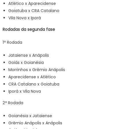
Atlético x Aparecidense
Goiatuba x CRA Catalano
Vila Nova x Iporá
Rodadas da segunda fase
1ª Rodada
Jataiense x Anápolis
Goiás x Goianésia
Morrinhos x Grêmio Anápolis
Aparecidense x Atlético
CRA Catalano x Goiatuba
Iporá x Vila Nova
2ª Rodada
Goianésia x Jataiense
Grêmio Anápolis x Anápolis