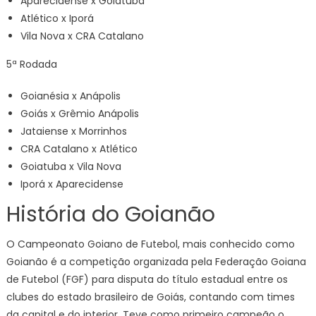
Aparecidense x Goiatuba
Atlético x Iporá
Vila Nova x CRA Catalano
5ª Rodada
Goianésia x Anápolis
Goiás x Grêmio Anápolis
Jataiense x Morrinhos
CRA Catalano x Atlético
Goiatuba x Vila Nova
Iporá x Aparecidense
História do Goianão
O Campeonato Goiano de Futebol, mais conhecido como
Goianão é a competição organizada pela Federação Goiana
de Futebol (FGF) para disputa do título estadual entre os
clubes do estado brasileiro de Goiás, contando com times
da capital e do interior. Teve como primeiro campeão o