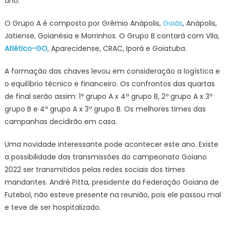
ano.
O Grupo A é composto por Grêmio Anápolis,
Goiás
, Anápolis,
Jatiense, Goianésia e Morrinhos. O Grupo B contará com Vila,
Atlético-GO
, Aparecidense, CRAC, Iporá e Goiatuba.
A formação das chaves levou em consideração a logística e
o equilíbrio técnico e financeiro. Os confrontos das quartas
de final serão assim: 1º grupo A x 4ª grupo B, 2º grupo A x 3º
grupo B e 4º grupo A x 3º grupo B. Os melhores times das
campanhas decidirão em casa.
Uma novidade interessante pode acontecer este ano. Existe
a possibilidade das transmissões do campeonato Goiano
2022 ser transmitidos pelas redes sociais dos times
mandantes. André Pitta, presidente da Federação Goiana de
Futebol, não esteve presente na reunião, pois ele passou mal
e teve de ser hospitalizado.