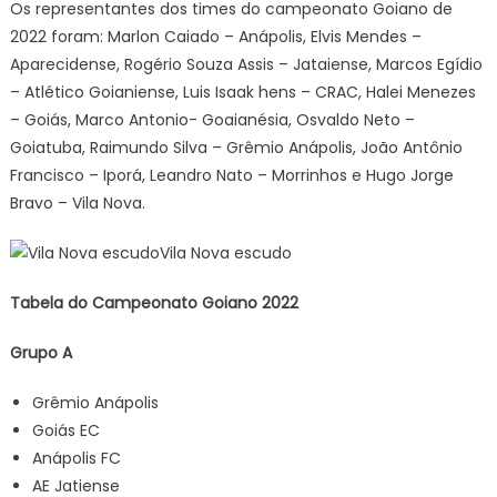
Os representantes dos times do campeonato Goiano de
2022 foram: Marlon Caiado – Anápolis, Elvis Mendes –
Aparecidense, Rogério Souza Assis – Jataiense, Marcos Egídio
– Atlético Goianiense, Luis Isaak hens – CRAC, Halei Menezes
– Goiás, Marco Antonio- Goaianésia, Osvaldo Neto –
Goiatuba, Raimundo Silva – Grêmio Anápolis, João Antônio
Francisco – Iporá, Leandro Nato – Morrinhos e Hugo Jorge
Bravo – Vila Nova.
Vila Nova escudo
Tabela do Campeonato Goiano 2022
Grupo A
Grêmio Anápolis
Goiás EC
Anápolis FC
AE Jatiense