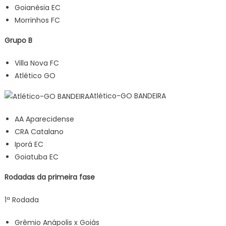
Goianésia EC
Morrinhos FC
Grupo B
Villa Nova FC
Atlético GO
Atlético-GO BANDEIRA
AA Aparecidense
CRA Catalano
Iporá EC
Goiatuba EC
Rodadas da primeira fase
1ª Rodada
Grêmio Anápolis x Goiás