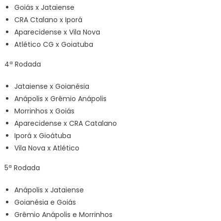
Goiás x Jataiense
CRA Ctalano x Iporá
Aparecidense x Vila Nova
Atlético CG x Goiatuba
4ª Rodada
Jataiense x Goianésia
Anápolis x Grêmio Anápolis
Morrinhos x Goiás
Aparecidense x CRA Catalano
Iporá x Gioátuba
Vila Nova x Atlético
5ª Rodada
Anápolis x Jataiense
Goianésia e Goiás
Grêmio Anápolis e Morrinhos