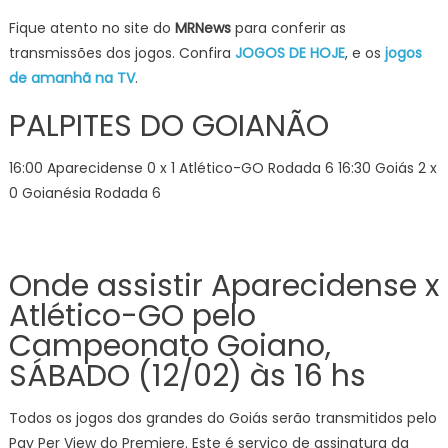
Fique atento no site do
MRNews
para conferir as
transmissões dos jogos. Confira
JOGOS DE HOJE
, e os
jogos
de amanhã na TV
.
PALPITES DO GOIANÃO
16:00 Aparecidense 0 x 1 Atlético-GO Rodada 6 16:30 Goiás 2 x
0 Goianésia Rodada 6
Onde assistir Aparecidense x
Atlético-GO pelo
Campeonato Goiano,
SÁBADO (12/02) às 16 hs
Todos os jogos dos grandes do Goiás serão transmitidos pelo
Pay Per View do Premiere. Este é serviço de assinatura da