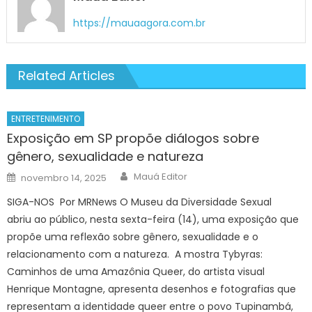
https://mauaagora.com.br
Related Articles
ENTRETENIMENTO
Exposição em SP propõe diálogos sobre
gênero, sexualidade e natureza
Author
Posted
Mauá Editor
novembro 14, 2025
on
SIGA-NOS Por MRNews O Museu da Diversidade Sexual
abriu ao público, nesta sexta-feira (14), uma exposição que
propõe uma reflexão sobre gênero, sexualidade e o
relacionamento com a natureza. A mostra Tybyras:
Caminhos de uma Amazônia Queer, do artista visual
Henrique Montagne, apresenta desenhos e fotografias que
representam a identidade queer entre o povo Tupinambá,