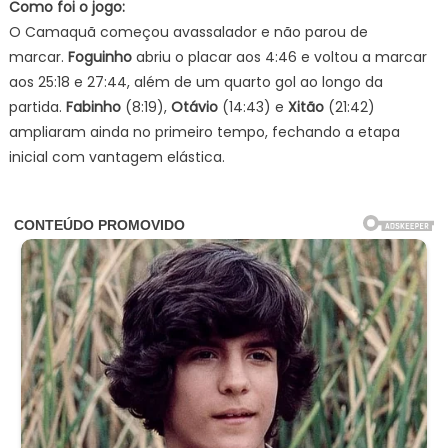
Como foi o jogo:
O Camaquã começou avassalador e não parou de
marcar.
Foguinho
abriu o placar aos 4:46 e voltou a marcar
aos 25:18 e 27:44, além de um quarto gol ao longo da
partida.
Fabinho
(8:19),
Otávio
(14:43) e
Xitão
(21:42)
ampliaram ainda no primeiro tempo, fechando a etapa
inicial com vantagem elástica.