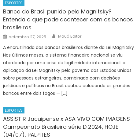
ESPORTES
Banco do Brasil punido pela Magnitsky?
Entenda o que pode acontecer com os bancos
brasileiros
Author
Posted
Mauá Editor
setembro 27, 2025
on
A encruzilhada dos bancos brasileiros diante da Lei Magnitsky
Nos últimos meses, o sistema financeiro nacional se viu
atordoado por uma crise de legitimidade internacional: a
aplicação da Lei Magnitsky pelo governo dos Estados Unidos
sobre pessoas estrangeiras, combinada com decisões
jurídicas e políticas no Brasil, acabou colocando os grandes
bancos entre dois fogos — […]
ESPORTES
ASSISTIR Jacuipense x ASA VIVO COM IMAGENS
Campeonato Brasileiro série D 2024, HOJE
(04/07), PALPITES