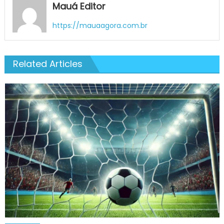
Mauá Editor
https://mauaagora.com.br
Related Articles