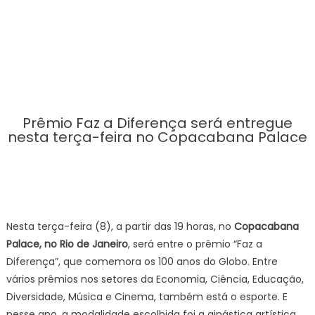
Prêmio Faz a Diferença será entregue
nesta terça-feira no Copacabana Palace
Nesta terça-feira (8), a partir das 19 horas, no
Copacabana
Palace, no Rio de Janeiro
, será entre o prêmio “Faz a
Diferença”, que comemora os 100 anos do Globo. Entre
vários prêmios nos setores da Economia, Ciência, Educação,
Diversidade, Música e Cinema, também está o esporte. E
nesse ano, a modalidade escolhida foi a ginástica artística,