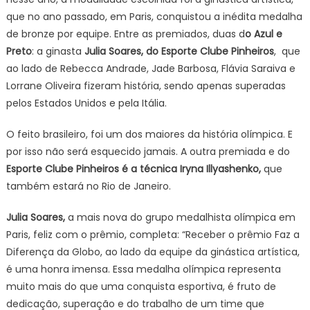
que no ano passado, em Paris, conquistou a inédita medalha
de bronze por equipe. Entre as premiados, duas d
o Azul e
Preto
: a ginasta
Julia Soares, do Esporte Clube Pinheiros
, que
ao lado de Rebecca Andrade, Jade Barbosa, Flávia Saraiva e
Lorrane Oliveira fizeram história, sendo apenas superadas
pelos Estados Unidos e pela Itália.
O feito brasileiro, foi um dos maiores da história olímpica. E
por isso não será esquecido jamais. A outra premiada e do
Esporte Clube Pinheiros é a técnica Iryna Illyashenko,
que
também estará no Rio de Janeiro.
Julia Soares,
a mais nova do grupo medalhista olímpica em
Paris, feliz com o prêmio, completa: “Receber o prêmio Faz a
Diferença da Globo, ao lado da equipe da ginástica artística,
é uma honra imensa. Essa medalha olímpica representa
muito mais do que uma conquista esportiva, é fruto de
dedicação, superação e do trabalho de um time que